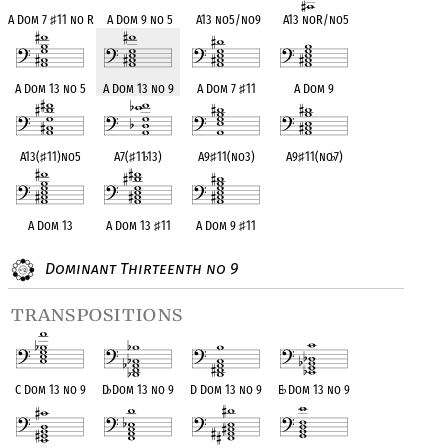
A Dom 7
♯
11 no R
A Dom 9 no 5
A13 no5/no9
A13 noR/no5
A Dom 13 no 5
A Dom 13 no 9
A Dom 7
♯
11
A Dom 9
A13(
♯
11)no5
A7(
♯
11
♭
13)
A9
♯
11(no3)
A9
♯
11(no
♭
7)
A Dom 13
A Dom 13
♯
11
A Dom 9
♯
11
Dominant Thirteenth no 9
transpositions
C Dom 13 no 9
D
♭
Dom 13 no 9
D Dom 13 no 9
E
♭
Dom 13 no 9