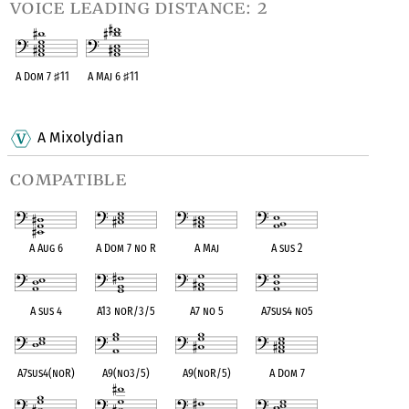
voice leading distance: 2
A Dom 7
♯
11
A Maj 6
♯
11
OPC equivalent
OPC equivalent
A Mixolydian
compatible
A Aug 6
A Dom 7 no R
A Maj
A sus 2
A sus 4
A13 noR/3/5
A7 no 5
A7sus4 no5
A7sus4(noR)
A9(no3/5)
A9(noR/5)
A Dom 7