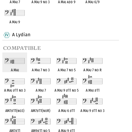
A Maj 7
A Maj 9 no 3
A Maj add 9
A Maj 6/9
A Maj 9
A Lydian
compatible
A Maj
A Maj 7 no 3
A Maj 7 no 5
A Maj 7 no R
A Maj
♯
11 no 3
A Maj 7
A Maj 9
♯
11 no 5
A Maj
♯
11
AM7
♯
11(no3)
AM7
♯
11(noR)
A Maj 6
♯
11
A Maj 9
♯
11 no 3
AM7
♯
11
AM9
♯
11 no 5
A Maj 9
♯
11