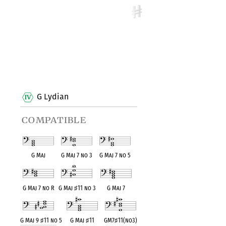
G Lydian
compatible
G Maj
G Maj 7 no 3
G Maj 7 no 5
G Maj 7 no R
G Maj
♯
11 no 3
G Maj 7
G Maj 9
♯
11 no 5
G Maj
♯
11
GM7
♯
11(no3)