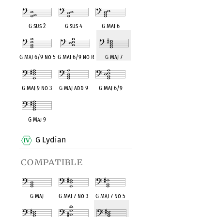
G sus 2
G sus 4
G Maj 6
G Maj 6/9 no 5
G Maj 6/9 no R
G Maj 7
G Maj 9 no 3
G Maj add 9
G Maj 6/9
G Maj 9
G Lydian
compatible
G Maj
G Maj 7 no 3
G Maj 7 no 5