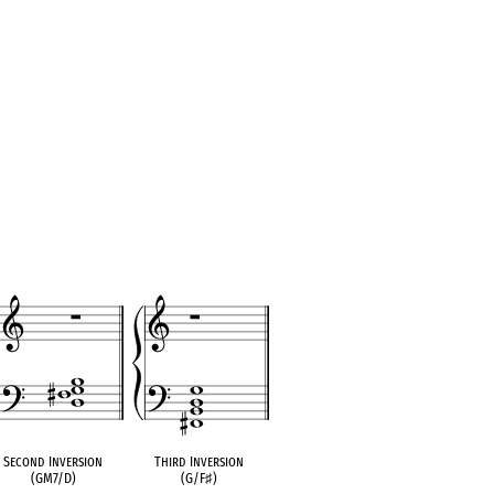
Second Inversion
Third Inversion
(GM7/D)
(G/F
♯
)