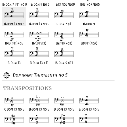
B
♭
Dom 7
♯
11 no R
B
♭
Dom 9 no 5
B
♭
13 no5/no9
B
♭
13 noR/no5
B
♭
Dom 13 no 5
B
♭
Dom 13 no 9
B
♭
Dom 7
♯
11
B
♭
Dom 9
B
♭
13(
♯
11)no5
B
♭
7(
♯
11
♭
13)
B
♭
9
♯
11(no3)
B
♭
9
♯
11(no
♭
7)
B
♭
Dom 13
B
♭
Dom 13
♯
11
B
♭
Dom 9
♯
11
Dominant Thirteenth no 5
transpositions
C Dom 13 no 5
D
♭
Dom 13 no 5
D Dom 13 no 5
E
♭
Dom 13 no 5