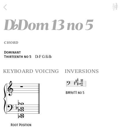
D
Dom 13 no 5
♭
CHORD
Dominant
D
F C
E
B
Thirteenth no 5
♭
♭
♭
♭
keyboard voicing
inversions
BM9
♯
11 no 5
OPC equivalent
Root Position