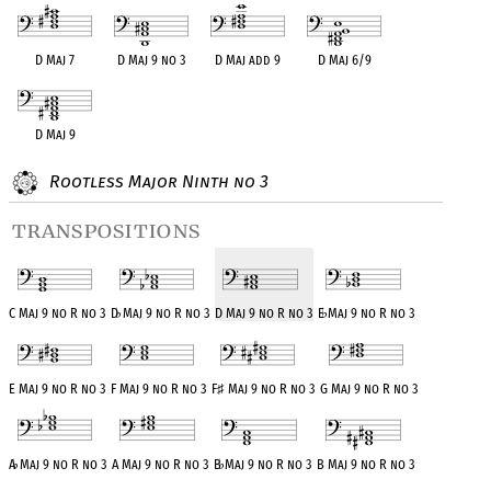
D Maj 7
D Maj 9 no 3
D Maj add 9
D Maj 6/9
D Maj 9
Rootless Major Ninth no 3
transpositions
C Maj 9 no R no 3
D
♭
Maj 9 no R no 3
D Maj 9 no R no 3
E
♭
Maj 9 no R no 3
E Maj 9 no R no 3
F Maj 9 no R no 3
F
♯
Maj 9 no R no 3
G Maj 9 no R no 3
A
♭
Maj 9 no R no 3
A Maj 9 no R no 3
B
♭
Maj 9 no R no 3
B Maj 9 no R no 3