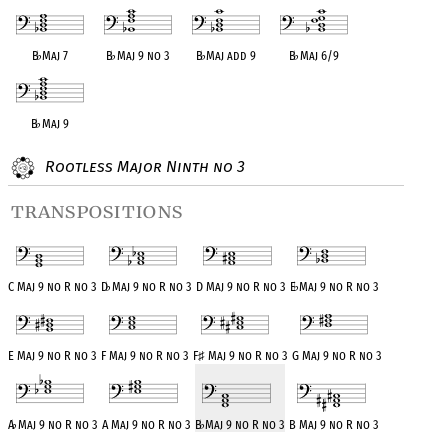
B
♭
Maj 7
B
♭
Maj 9 no 3
B
♭
Maj add 9
B
♭
Maj 6/9
B
♭
Maj 9
Rootless Major Ninth no 3
transpositions
C Maj 9 no R no 3
D
♭
Maj 9 no R no 3
D Maj 9 no R no 3
E
♭
Maj 9 no R no 3
E Maj 9 no R no 3
F Maj 9 no R no 3
F
♯
Maj 9 no R no 3
G Maj 9 no R no 3
A
♭
Maj 9 no R no 3
A Maj 9 no R no 3
B
♭
Maj 9 no R no 3
B Maj 9 no R no 3