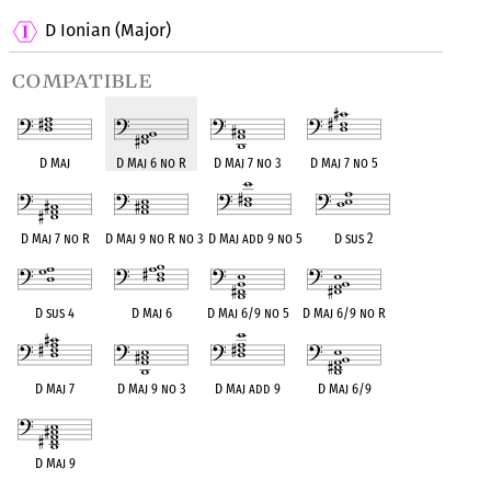
D Ionian (Major)
compatible
D Maj
D Maj 6 no R
D Maj 7 no 3
D Maj 7 no 5
D Maj 7 no R
D Maj 9 no R no 3
D Maj add 9 no 5
D sus 2
D sus 4
D Maj 6
D Maj 6/9 no 5
D Maj 6/9 no R
D Maj 7
D Maj 9 no 3
D Maj add 9
D Maj 6/9
D Maj 9