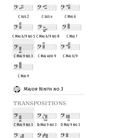
C sus 2
C sus 4
C Maj 6
C Maj 6/9 no 5
C Maj 6/9 no R
C Maj 7
C Maj 9 no 3
C Maj add 9
C Maj 6/9
C Maj 9
Major Ninth no 3
transpositions
C Maj 9 no 3
D
♭
Maj 9 no 3
D Maj 9 no 3