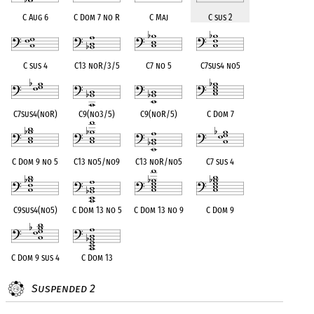
C Aug 6
C Dom 7 no R
C Maj
C sus 2
C sus 4
C13 noR/3/5
C7 no 5
C7sus4 no5
C7sus4(noR)
C9(no3/5)
C9(noR/5)
C Dom 7
C Dom 9 no 5
C13 no5/no9
C13 noR/no5
C7 sus 4
C9sus4(no5)
C Dom 13 no 5
C Dom 13 no 9
C Dom 9
C Dom 9 sus 4
C Dom 13
Suspended 2