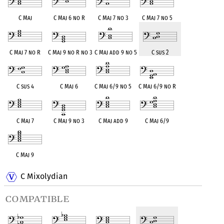
C Maj
C Maj 6 no R
C Maj 7 no 3
C Maj 7 no 5
C Maj 7 no R
C Maj 9 no R no 3
C Maj add 9 no 5
C sus 2
C sus 4
C Maj 6
C Maj 6/9 no 5
C Maj 6/9 no R
C Maj 7
C Maj 9 no 3
C Maj add 9
C Maj 6/9
C Maj 9
C Mixolydian
compatible