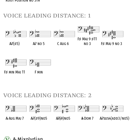
Root Position no 5th
voice leading distance: 1
F
♯
Maj 9
♯
11
A
♭
7(
♯
5)
A
♭
7 no 5
C Aug 6
no 3
F
♯
Maj 9 no 3
OPC equivalent
OPC equivalent
OPC equivalent
OPC equivalent
OPC equivalent
F
♯
min Maj 11
F min
OPC equivalent
OPC equivalent
voice leading distance: 2
A
♭
Aug Maj 7
A
♭
7(
♯
9)no5
A
♭
7(
♭
9)no5
A
♭
Dom 7
A
♭
7sus4(add3/no5)
OPC equivalent
OPC equivalent
OPC equivalent
OPC equivalent
OPC equivalent
A
Mixolydian
♭