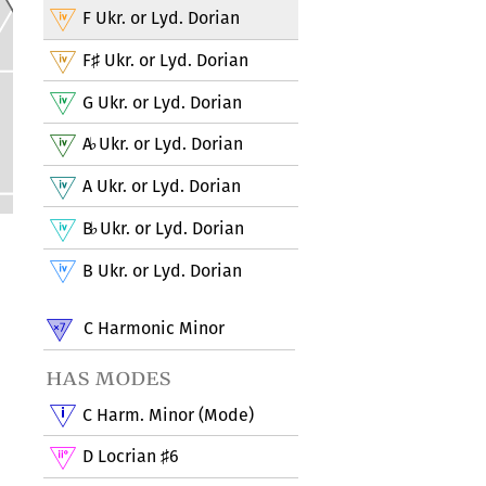
F Ukr. or Lyd. Dorian
F
Ukr. or Lyd. Dorian
♯
G Ukr. or Lyd. Dorian
A
Ukr. or Lyd. Dorian
♭
A Ukr. or Lyd. Dorian
B
Ukr. or Lyd. Dorian
♭
B Ukr. or Lyd. Dorian
C Harmonic Minor
has modes
C Harm. Minor (Mode)
D Locrian
6
♯