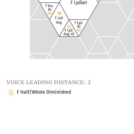
1
voice leading distance: 2
F Half/Whole Diminished