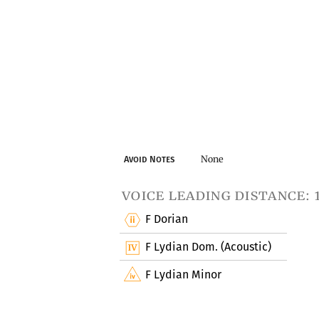
None
Avoid Notes
voice leading distance: 
F Dorian
F Lydian Dom. (Acoustic)
F Lydian Minor