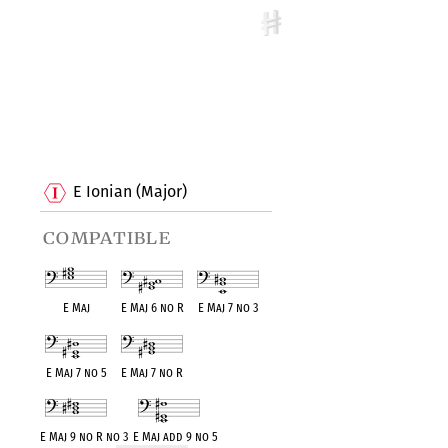
E Ionian (Major)
compatible
E Maj
E Maj 6 no R
E Maj 7 no 3
E Maj 7 no 5
E Maj 7 no R
E Maj 9 no R no 3
E Maj add 9 no 5