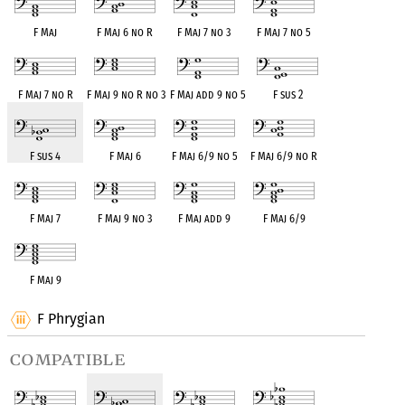
F Maj
F Maj 6 no R
F Maj 7 no 3
F Maj 7 no 5
F Maj 7 no R
F Maj 9 no R no 3
F Maj add 9 no 5
F sus 2
F sus 4
F Maj 6
F Maj 6/9 no 5
F Maj 6/9 no R
F Maj 7
F Maj 9 no 3
F Maj add 9
F Maj 6/9
F Maj 9
F Phrygian
compatible