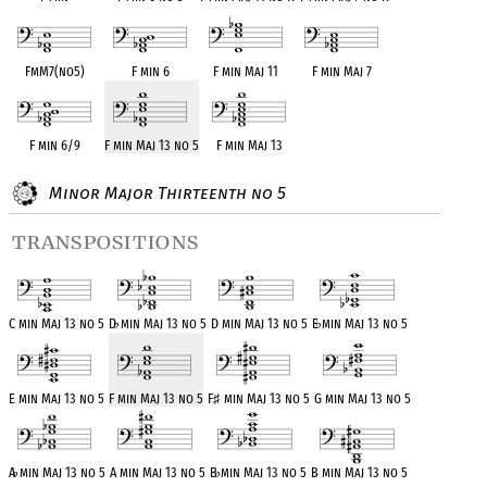
FmM7(no5)
F min 6
F min Maj 11
F min Maj 7
F min 6/9
F min Maj 13 no 5
F min Maj 13
Minor Major Thirteenth no 5
transpositions
C min Maj 13 no 5
D
♭
min Maj 13 no 5
D min Maj 13 no 5
E
♭
min Maj 13 no 5
E min Maj 13 no 5
F min Maj 13 no 5
F
♯
min Maj 13 no 5
G min Maj 13 no 5
A
♭
min Maj 13 no 5
A min Maj 13 no 5
B
♭
min Maj 13 no 5
B min Maj 13 no 5