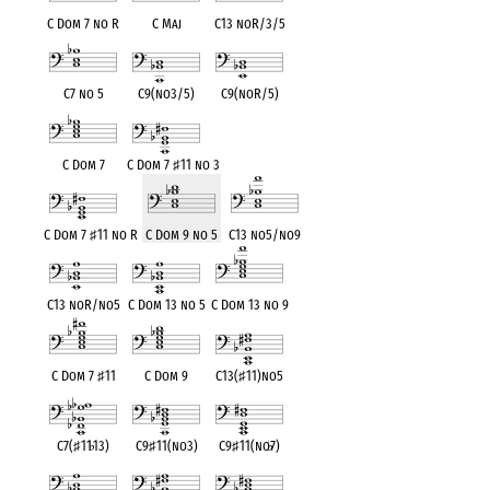
C Dom 7 no R
C Maj
C13 noR/3/5
C7 no 5
C9(no3/5)
C9(noR/5)
C Dom 7
C Dom 7
♯
11 no 3
C Dom 7
♯
11 no R
C Dom 9 no 5
C13 no5/no9
C13 noR/no5
C Dom 13 no 5
C Dom 13 no 9
C Dom 7
♯
11
C Dom 9
C13(
♯
11)no5
C7(
♯
11
♭
13)
C9
♯
11(no3)
C9
♯
11(no
♭
7)