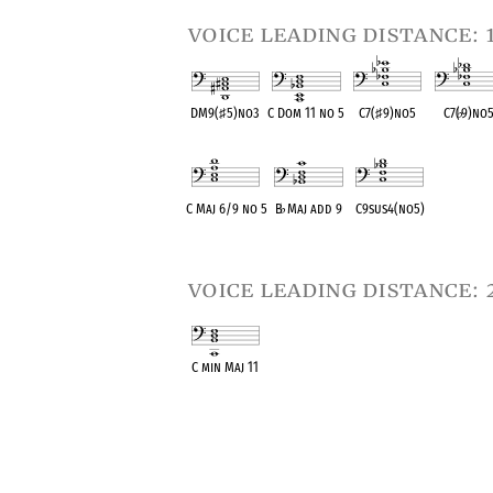
voice leading distance: 
DM9(
♯
5)no3
C Dom 11 no 5
C7(
♯
9)no5
C7(
♭
9)no
OPC equivalent
OPC equivalent
OPC equivalent
OPC equival
C Maj 6/9 no 5
B
♭
Maj add 9
C9sus4(no5)
OPC equivalent
OPC equivalent
OPC equivalent
voice leading distance: 
C min Maj 11
OPC equivalent