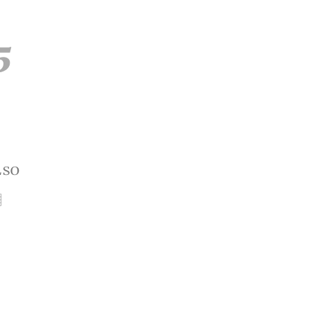
5
lso
t