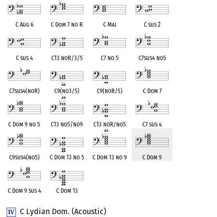
C Aug 6
C Dom 7 no R
C Maj
C sus 2
C sus 4
C13 noR/3/5
C7 no 5
C7sus4 no5
C7sus4(noR)
C9(no3/5)
C9(noR/5)
C Dom 7
C Dom 9 no 5
C13 no5/no9
C13 noR/no5
C7 sus 4
C9sus4(no5)
C Dom 13 no 5
C Dom 13 no 9
C Dom 9
C Dom 9 sus 4
C Dom 13
C Lydian Dom. (Acoustic)