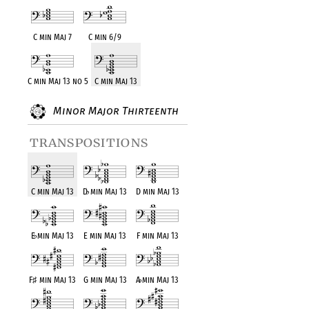
C min Maj 7
C min 6/9
C min Maj 13 no 5
C min Maj 13
Minor Major Thirteenth
transpositions
C min Maj 13
D
♭
min Maj 13
D min Maj 13
E
♭
min Maj 13
E min Maj 13
F min Maj 13
F
♯
min Maj 13
G min Maj 13
A
♭
min Maj 13