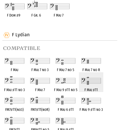
F Dom
♯
9
F Gr. 6
F Maj 7
OPC equivalent
OPC equivalent
OPC equivalent
F Lydian
compatible
F Maj
F Maj 7 no 3
F Maj 7 no 5
F Maj 7 no R
F Maj
♯
11 no 3
F Maj 7
F Maj 9
♯
11 no 5
F Maj
♯
11
FM7
♯
11(no3)
FM7
♯
11(noR)
F Maj 6
♯
11
F Maj 9
♯
11 no 3
FM7
♯
11
FM9
♯
11 no 5
F Maj 9
♯
11