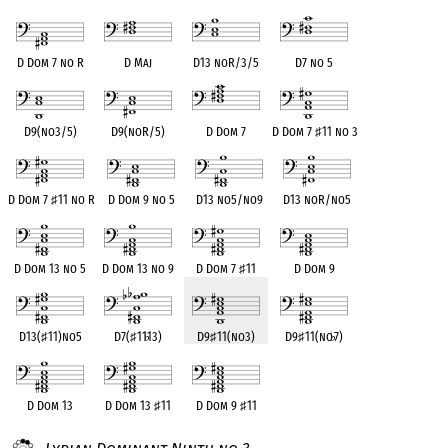
D Dom 7 no R
D Maj
D13 noR/3/5
D7 no 5
D9(no3/5)
D9(noR/5)
D Dom 7
D Dom 7
♯
11 no 3
D Dom 7
♯
11 no R
D Dom 9 no 5
D13 no5/no9
D13 noR/no5
D Dom 13 no 5
D Dom 13 no 9
D Dom 7
♯
11
D Dom 9
D13(
♯
11)no5
D7(
♯
11
♭
13)
D9
♯
11(no3)
D9
♯
11(no
♭
7)
D Dom 13
D Dom 13
♯
11
D Dom 9
♯
11