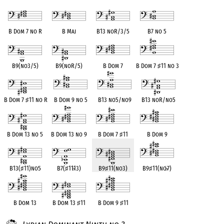
B Dom 7 no R
B Maj
B13 noR/3/5
B7 no 5
B9(no3/5)
B9(noR/5)
B Dom 7
B Dom 7
♯
11 no 3
B Dom 7
♯
11 no R
B Dom 9 no 5
B13 no5/no9
B13 noR/no5
B Dom 13 no 5
B Dom 13 no 9
B Dom 7
♯
11
B Dom 9
B13(
♯
11)no5
B7(
♯
11
♭
13)
B9
♯
11(no3)
B9
♯
11(no
♭
7)
B Dom 13
B Dom 13
♯
11
B Dom 9
♯
11