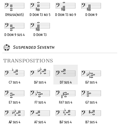
D9sus4(no5)
D Dom 13 no 5
D Dom 13 no 9
D Dom 9
D Dom 9 sus 4
D Dom 13
Suspended Seventh
transpositions
C7 sus 4
D
♭
7 sus 4
D7 sus 4
E
♭
7 sus 4
E7 sus 4
F7 sus 4
F
♯
7 sus 4
G7 sus 4
A
♭
7 sus 4
A7 sus 4
B
♭
7 sus 4
B7 sus 4