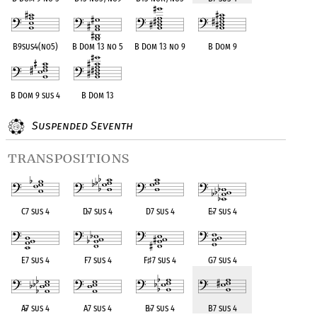
B9sus4(no5)
B Dom 13 no 5
B Dom 13 no 9
B Dom 9
B Dom 9 sus 4
B Dom 13
Suspended Seventh
transpositions
C7 sus 4
D
♭
7 sus 4
D7 sus 4
E
♭
7 sus 4
E7 sus 4
F7 sus 4
F
♯
7 sus 4
G7 sus 4
A
♭
7 sus 4
A7 sus 4
B
♭
7 sus 4
B7 sus 4