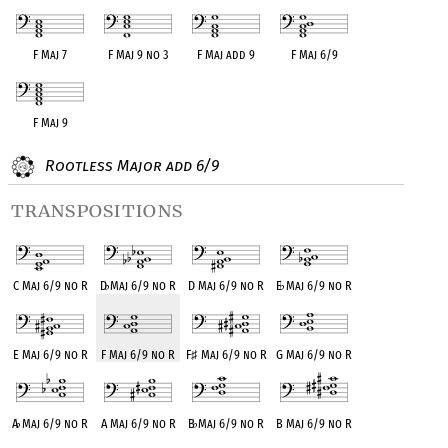
F Maj 7
F Maj 9 no 3
F Maj add 9
F Maj 6/9
F Maj 9
Rootless Major add 6/9
transpositions
C Maj 6/9 no R
D
♭
Maj 6/9 no R
D Maj 6/9 no R
E
♭
Maj 6/9 no R
E Maj 6/9 no R
F Maj 6/9 no R
F
♯
Maj 6/9 no R
G Maj 6/9 no R
A
♭
Maj 6/9 no R
A Maj 6/9 no R
B
♭
Maj 6/9 no R
B Maj 6/9 no R