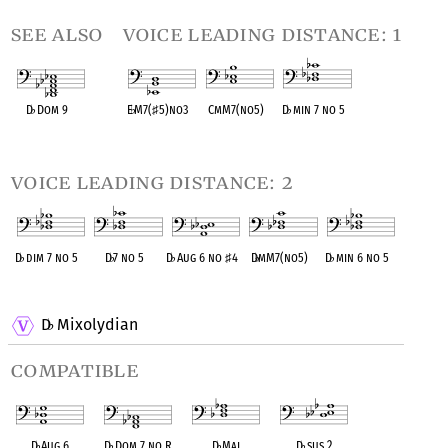
see also
voice leading distance: 1
D
♭
Dom 9
E
♭
M7(
♯
5)no3
CmM7(no5)
D
♭
min 7 no 5
OPC equivalent
OPC equivalent
OPC equivalent
OPC equivalent
voice leading distance: 2
D
♭
dim 7 no 5
D
♭
7 no 5
D
♭
Aug 6 no
♯
4
D
♭
mM7(no5)
D
♭
min 6 no 5
OPC equivalent
OPC equivalent
OPC equivalent
OPC equivalent
OPC equivalent
D
Mixolydian
♭
compatible
D
♭
Aug 6
D
♭
Dom 7 no R
D
♭
Maj
D
♭
sus 2