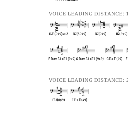
voice leading distance: 
D
♭
13(
♭
9
♯
9)no
♭
7
B
♭
7(
♭
5
♭
9
♯
9)
B
♭
7(
♭
9
♯
9)
D
♭
7(
♭
9
♯
9)
OPC equivalent
OPC equivalent
OPC equivalent
OPC equival
E Dom 13
♯
11 (
♭
9
♯
9)
G Dom 13
♯
11 (
♭
9
♯
9)
G13
♯
11(#9)
E
OPC equivalent
OPC equivalent
OPC equivalent
O
voice leading distance: 
E13(
♭
9
♯
9)
E13
♯
11(#9)
OPC equivalent
OPC equivalent