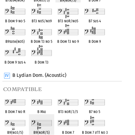
B7sus4(noR)
B9(no3/5)
B9(noR/5)
B Dom 7
B Dom 9 no 5
B13 no5/no9
B13 noR/no5
B7 sus 4
B9sus4(no5)
B Dom 13 no 5
B Dom 13 no 9
B Dom 9
B Dom 9 sus 4
B Dom 13
B Lydian Dom. (Acoustic)
compatible
B Dom 7 no R
B Maj
B13 noR/3/5
B7 no 5
B9(no3/5)
B9(noR/5)
B Dom 7
B Dom 7
♯
11 no 3