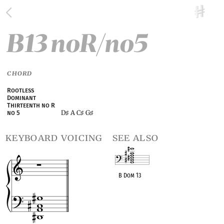
B13 noR/no5
CHORD
Rootless
Dominant
Thirteenth no R
D
A C
G
no 5
♯
♯
♯
keyboard voicing
see also
B Dom 13
OPC equivalent