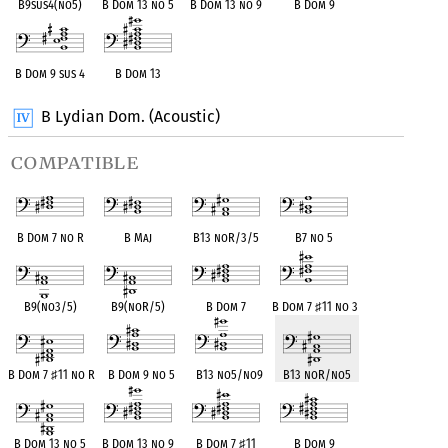
B9sus4(no5)
B Dom 13 no 5
B Dom 13 no 9
B Dom 9
B Dom 9 sus 4
B Dom 13
B Lydian Dom. (Acoustic)
compatible
B Dom 7 no R
B Maj
B13 noR/3/5
B7 no 5
B9(no3/5)
B9(noR/5)
B Dom 7
B Dom 7
♯
11 no 3
B Dom 7
♯
11 no R
B Dom 9 no 5
B13 no5/no9
B13 noR/no5
B Dom 13 no 5
B Dom 13 no 9
B Dom 7
♯
11
B Dom 9