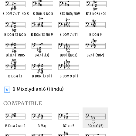
B Dom 7
♯
11 no R
B Dom 9 no 5
B13 no5/no9
B13 noR/no5
B Dom 13 no 5
B Dom 13 no 9
B Dom 7
♯
11
B Dom 9
B13(
♯
11)no5
B7(
♯
11
♭
13)
B9
♯
11(no3)
B9
♯
11(no
♭
7)
B Dom 13
B Dom 13
♯
11
B Dom 9
♯
11
B Mixolydian
6 (Hindu)
♭
compatible
B Dom 7 no R
B Maj
B7 no 5
B9(no3/5)