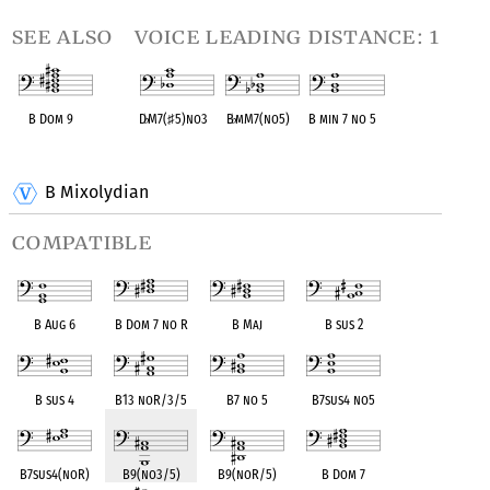
see also
voice leading distance: 1
B Dom 9
D
♭
M7(
♯
5)no3
B
♭
mM7(no5)
B min 7 no 5
OPC equivalent
OPC equivalent
OPC equivalent
OPC equivalent
B Mixolydian
compatible
B Aug 6
B Dom 7 no R
B Maj
B sus 2
B sus 4
B13 noR/3/5
B7 no 5
B7sus4 no5
B7sus4(noR)
B9(no3/5)
B9(noR/5)
B Dom 7