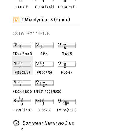
F Dom 13
F Dom 13
♯
11
F Dom 9
♯
11
F Mixolydian
6 (Hindu)
♭
compatible
F Dom 7 no R
F Maj
F7 no 5
F9(no3/5)
F9(noR/5)
F Dom 7
F Dom 9 no 5
F7sus4(add3/no5)
F Dom 11 no 5
F Dom 9
F7sus4(add3)
Dominant Ninth no 3 no
5