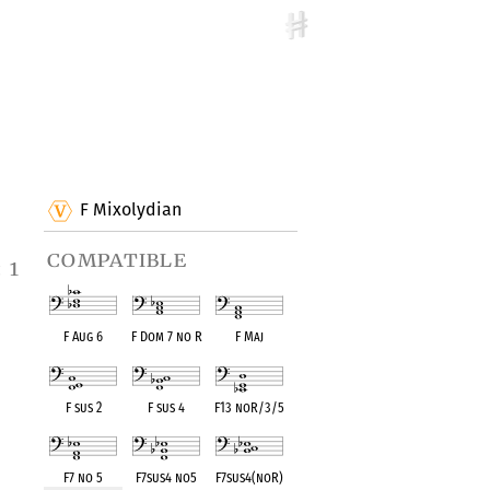
F Mixolydian
compatible
 1
F Aug 6
F Dom 7 no R
F Maj
F sus 2
F sus 4
F13 noR/3/5
F7 no 5
F7sus4 no5
F7sus4(noR)