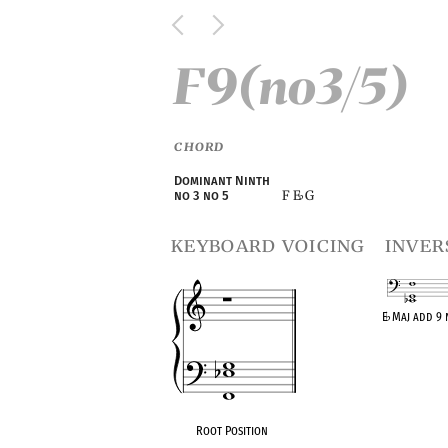
F9(no3/5)
CHORD
Dominant Ninth
F E
G
no 3 no 5
♭
keyboard voicing
inver
E
♭
Maj add 9 
OPC equival
Root Position