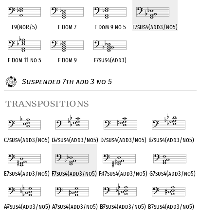
F9(noR/5)
F Dom 7
F Dom 9 no 5
F7sus4(add3/no5)
F Dom 11 no 5
F Dom 9
F7sus4(add3)
Suspended 7th add 3 no 5
transpositions
C7sus4(add3/no5)
D
♭
7sus4(add3/no5)
D7sus4(add3/no5)
E
♭
7sus4(add3/no5)
E7sus4(add3/no5)
F7sus4(add3/no5)
F
♯
7sus4(add3/no5)
G7sus4(add3/no5)
A
♭
7sus4(add3/no5)
A7sus4(add3/no5)
B
♭
7sus4(add3/no5)
B7sus4(add3/no5)