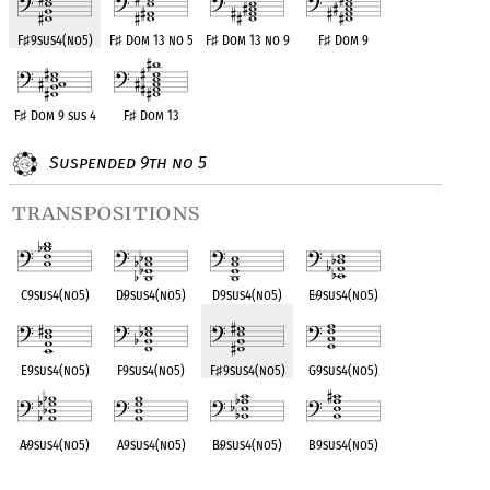
F
♯
9sus4(no5)
F
♯
Dom 13 no 5
F
♯
Dom 13 no 9
F
♯
Dom 9
F
♯
Dom 9 sus 4
F
♯
Dom 13
Suspended 9th no 5
transpositions
C9sus4(no5)
D
♭
9sus4(no5)
D9sus4(no5)
E
♭
9sus4(no5)
E9sus4(no5)
F9sus4(no5)
F
♯
9sus4(no5)
G9sus4(no5)
A
♭
9sus4(no5)
A9sus4(no5)
B
♭
9sus4(no5)
B9sus4(no5)