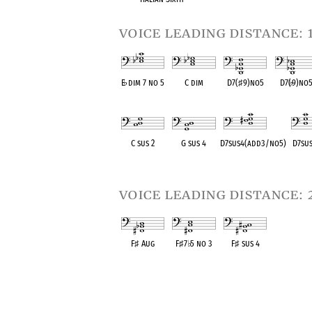
voice leading distance: 
E
♭
dim 7 no 5
C dim
D7(
♯
9)no5
D7(
♭
9)no
OPC equivalent
OPC equivalent
OPC equivalent
OPC equival
C sus 2
G sus 4
D7sus4(add3/no5)
D7su
OPC equivalent
OPC equivalent
OPC equivalent
OPC eq
voice leading distance: 
F
♯
Aug
F
♯
7
♭
5 no 3
F
♯
sus 4
OPC equivalent
OPC equivalent
OPC equivalent