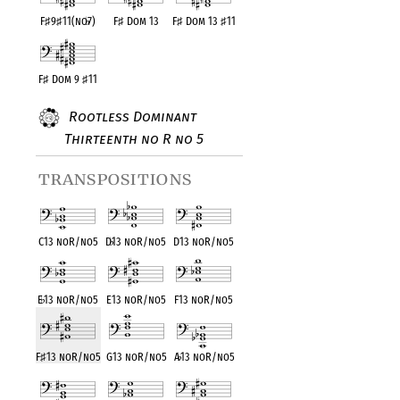
F
♯
9
♯
11(no
♭
7)
F
♯
Dom 13
F
♯
Dom 13
♯
11
F
♯
Dom 9
♯
11
Rootless Dominant
Thirteenth no R no 5
transpositions
C13 noR/no5
D
♭
13 noR/no5
D13 noR/no5
E
♭
13 noR/no5
E13 noR/no5
F13 noR/no5
F
♯
13 noR/no5
G13 noR/no5
A
♭
13 noR/no5