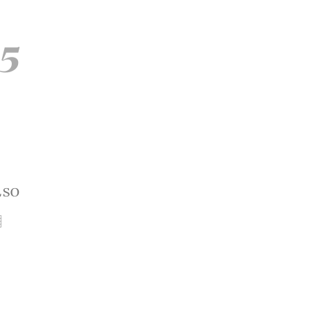
o5
lso
t