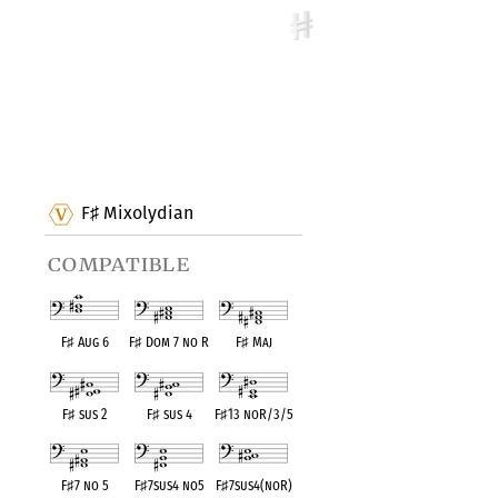
F
Mixolydian
♯
compatible
F
♯
Aug 6
F
♯
Dom 7 no R
F
♯
Maj
F
♯
sus 2
F
♯
sus 4
F
♯
13 noR/3/5
F
♯
7 no 5
F
♯
7sus4 no5
F
♯
7sus4(noR)