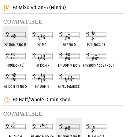
F
Mixolydian
6 (Hindu)
♯
♭
compatible
F
♯
Dom 7 no R
F
♯
Maj
F
♯
7 no 5
F
♯
9(no3/5)
F
♯
9(noR/5)
F
♯
Dom 7
F
♯
Dom 9 no 5
F
♯
7sus4(add3/no5)
F
♯
Dom 11 no 5
F
♯
Dom 9
F
♯
7sus4(add3)
F
Half/Whole Diminished
♯
compatible
F
♯
Aug 6
F
♯
Aug 6 no
♯
4
F
♯
Dom 7 no R
F
♯
7
♭
5 no 3