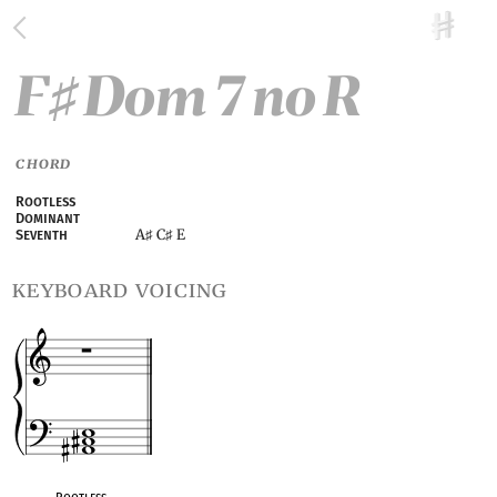
F
Dom 7 no R
♯
CHORD
Rootless
Dominant
A
C
E
Seventh
♯
♯
keyboard voicing